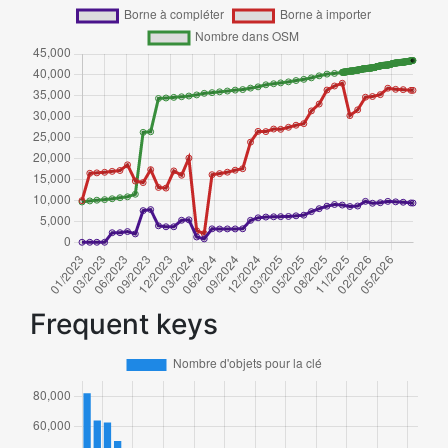
Frequent keys