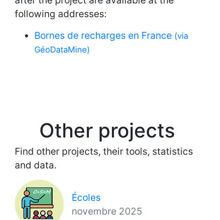
after the project are available at the
following addresses:
Bornes de recharges en France
(via
GéoDataMine)
Other projects
Find other projects, their tools, statistics
and data.
Écoles
novembre 2025