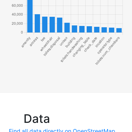
Data
Find all data directly on OpenStreetMap