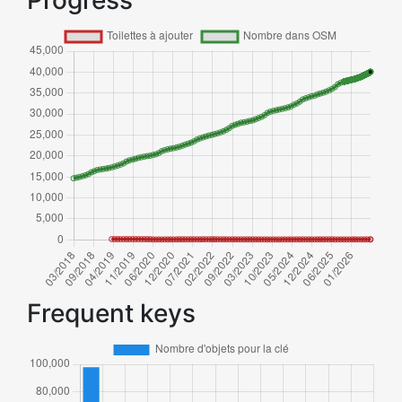
Progress
Frequent keys